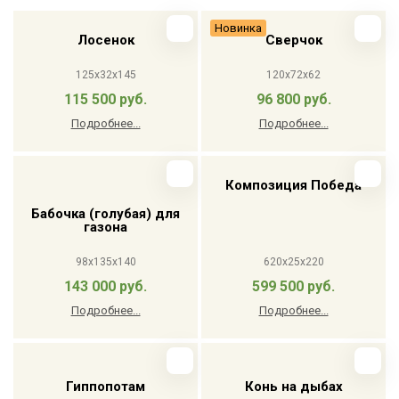
Новинка
Лосенок
Сверчок
125x32x145
120x72x62
115 500 руб.
96 800 руб.
Подробнее...
Подробнее...
Композиция Победа
Бабочка (голубая) для
газона
98x135x140
620x25x220
143 000 руб.
599 500 руб.
Подробнее...
Подробнее...
Гиппопотам
Конь на дыбах