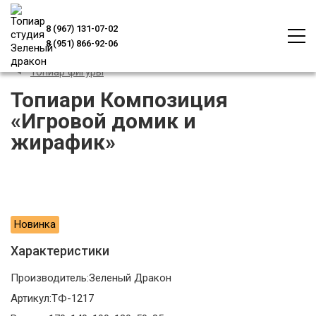
8 (967) 131-07-02
8 (951) 866-92-06
Топиар фигуры
Топиари Композиция
«Игровой домик и
жирафик»
Новинка
Характеристики
Производитель:
Зеленый Дракон
Артикул:
ТФ-1217