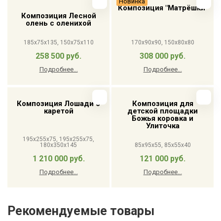
Новинка
Композиция "Матрёшки"
Композиция Лесной
олень с оленихой
185x75x135, 150x75x110
170x90x90, 150x80x80
258 500 руб.
308 000 руб.
Подробнее...
Подробнее...
Композиция Лошади с
Композиция для
каретой
детской площадки
Божья коровка и
Улиточка
195x255x75, 195x255x75,
180x350x145
85x95x55, 85x55x40
1 210 000 руб.
121 000 руб.
Подробнее...
Подробнее...
Рекомендуемые товары