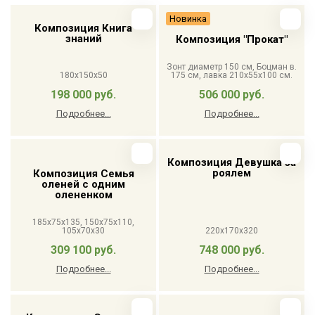
Новинка
Композиция Книга
знаний
Композиция "Прокат"
Зонт диаметр 150 см, Боцман в.
180х150х50
175 см, лавка 210x55x100 см.
198 000 руб.
506 000 руб.
Подробнее...
Подробнее...
Композиция Девушка за
роялем
Композиция Семья
оленей с одним
олененком
185x75x135, 150x75x110,
105x70x30
220x170x320
309 100 руб.
748 000 руб.
Подробнее...
Подробнее...