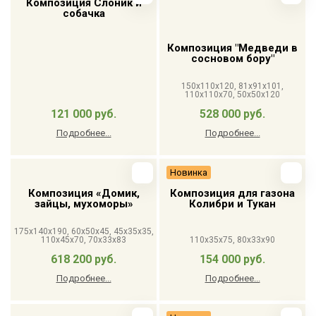
Композиция Слоник и
собачка
Композиция "Медведи в
сосновом бору"
150x110x120, 81x91x101,
110x110x70, 50x50x120
121 000 руб.
528 000 руб.
Подробнее...
Подробнее...
Новинка
Композиция «Домик,
Композиция для газона
зайцы, мухоморы»
Колибри и Тукан
175x140x190, 60x50x45, 45x35x35,
110x45x70, 70x33x83
110x35x75, 80x33x90
618 200 руб.
154 000 руб.
Подробнее...
Подробнее...