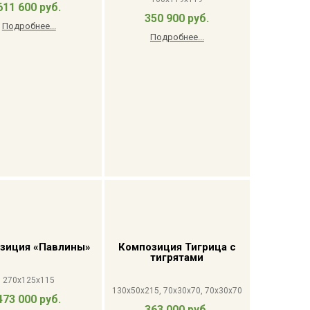
611 600 руб.
350 900 руб.
Подробнее...
Подробнее...
зиция «Павлины»
Композиция Тигрица с
тигрятами
270x125x115
130x50x215, 70x30x70, 70x30x70
473 000 руб.
363 000 руб.