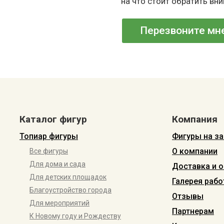
на что стоит обратить вн
Перезвоните мн
Каталог фигур
Компания
Топиар фигуры
Фигуры на за
О компании
Все фигуры
Для дома и сада
Доставка и о
Для детских площадок
Галерея рабо
Благоустройство города
Отзывы
Для мероприятий
Партнерам
К Новому году и Рождеству