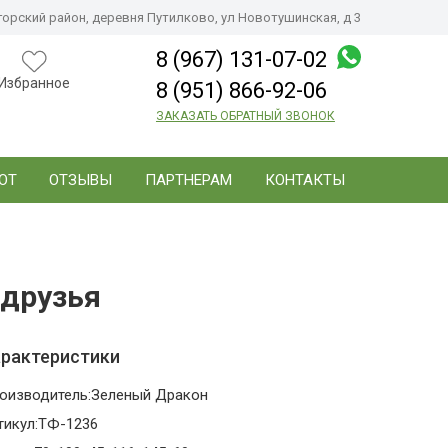
орский район, деревня Путилково, ул Новотушинская, д 3
8 (967) 131-07-02
Избранное
8 (951) 866-92-06
ЗАКАЗАТЬ ОБРАТНЫЙ ЗВОНОК
ОТ
ОТЗЫВЫ
ПАРТНЕРАМ
КОНТАКТЫ
друзья
рактеристики
оизводитель:
Зеленый Дракон
тикул:
ТФ-1236