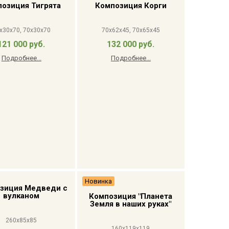
озиция Тигрята
Композиция Корги
x30x70, 70x30x70
70x62x45, 70x65x45
121 000 руб.
132 000 руб.
Подробнее...
Подробнее...
Новинка
зиция Медведи с
вулканом
Композиция "Планета
Земля в наших руках"
260x85x85
160x119x119