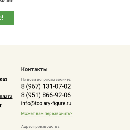
имание.
е!
Контакты
каз
По всем вопросам звоните:
8 (967) 131-07-02
8 (951) 866-92-06
плата
info@topiary-figure.ru
т
Может вам перезвонить?
Адрес производства: