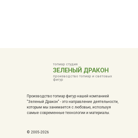
топиар студия
ЗЕЛЕНЫЙ ДРАКОН
производство топиар и световых
фигур
Производство топиар фигур нашей компанией
"Зеленый Дракон" - это направление деятельности,
которым мы занимается с любовью, используя
самые современные технологии и материалы.
© 2005-2026