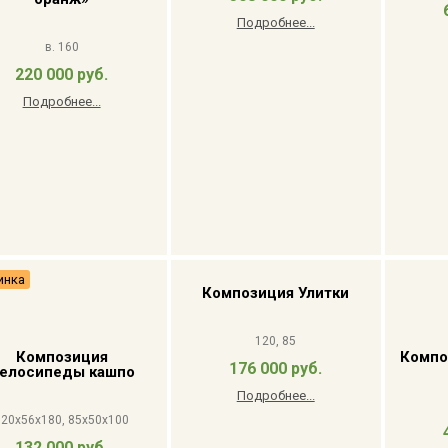
Подробнее...
в. 160
220 000 руб.
Подробнее...
инка
Композиция Улитки
120, 85
Композиция
Компо
176 000 руб.
елосипеды кашпо
Подробнее...
120x56x180, 85x50x100
132 000 руб.