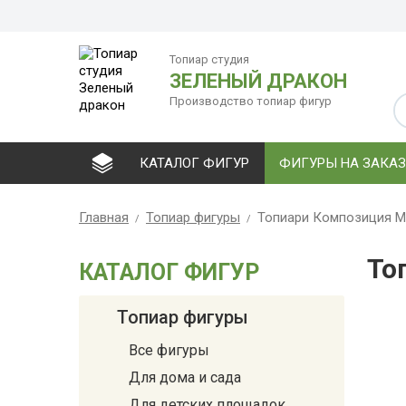
Топиар студия
ЗЕЛЕНЫЙ ДРАКОН
Производство топиар фигур
КАТАЛОГ ФИГУР
ФИГУРЫ НА ЗАКАЗ
Главная
Топиар фигуры
Топиари Композиция М
То
КАТАЛОГ ФИГУР
Топиар фигуры
Все фигуры
Для дома и сада
Для детских площадок