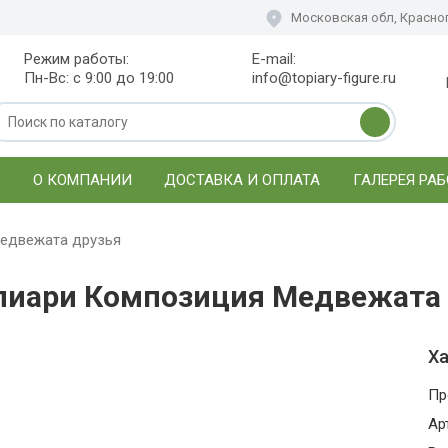
Московская обл, Красног
Режим работы:
E-mail:
Пн-Вс: с 9:00 до 19:00
info@topiary-figure.ru
О КОМПАНИИ
ДОСТАВКА И ОПЛАТА
ГАЛЕРЕЯ РАБ
едвежата друзья
пиари Композиция Медвежата 
Ха
Пр
Ар