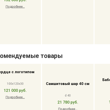
Подробнее...
комендуемые товары
ердце с логотипом
Баб
Самшитовый шар 40 см
100x120x30
121 000 руб.
d 40
Подробнее...
21 780 руб.
Подробнее...