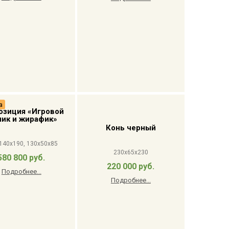
а
озиция «Игровой
ик и жирафик»
Конь черный
140x190, 130x50x85
230x65x230
580 800 руб.
220 000 руб.
Подробнее...
Подробнее...