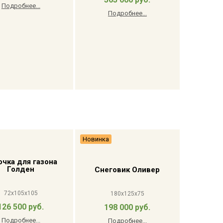
Подробнее...
Подробнее...
Новинка
очка для газона
Голден
Снеговик Оливер
72x105x105
180x125x75
126 500 руб.
198 000 руб.
Подробнее...
Подробнее...