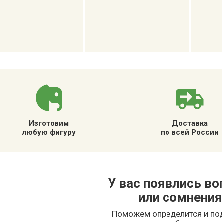
Изготовим
Доставка
любую фигуру
по всей России
У вас появлись в
или сомнения
Поможем определится и п