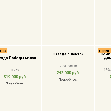
инка
Новинк
Звезда с лентой
Комп
дом
езда Победы малая
200x200x30
170x
в.250
242 000 руб.
319 000 руб.
Подробнее...
Подробнее...