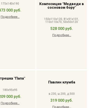
Композиция "Медведи в
175x140x190
сосновом бору"
473 000 руб.
Подробнее...
150x110x120, 81x91x101,
110x110x70, 50x50x120
528 000 руб.
Подробнее...
трешка "Папа"
Павлин клумба
180x95x95
в.230, ш.200, д.500
209 000 руб.
319 000 руб.
Подробнее...
Подробнее...