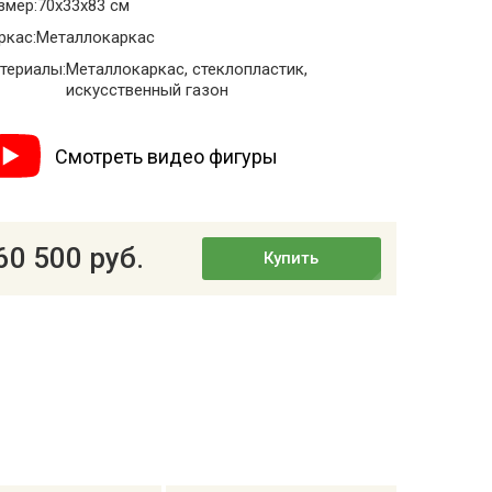
змер:
70x33x83 см
ркас:
Металлокаркас
териалы:
Металлокаркас, стеклопластик,
искусственный газон
Смотреть видео фигуры
60 500 руб.
Купить