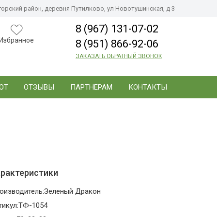
орский район, деревня Путилково, ул Новотушинская, д 3
8 (967) 131-07-02
Избранное
8 (951) 866-92-06
ЗАКАЗАТЬ ОБРАТНЫЙ ЗВОНОК
ОТ
ОТЗЫВЫ
ПАРТНЕРАМ
КОНТАКТЫ
рактеристики
оизводитель:
Зеленый Дракон
тикул:
ТФ-1054