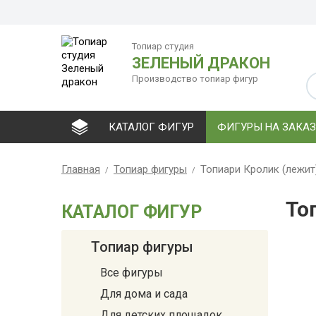
Топиар студия
ЗЕЛЕНЫЙ ДРАКОН
Производство топиар фигур
КАТАЛОГ ФИГУР
ФИГУРЫ НА ЗАКАЗ
Главная
Топиар фигуры
Топиари Кролик (лежит
То
КАТАЛОГ ФИГУР
Топиар фигуры
Все фигуры
Для дома и сада
Для детских площадок