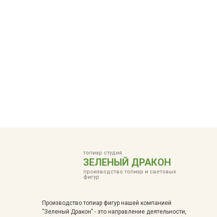
топиар студия
ЗЕЛЕНЫЙ ДРАКОН
производство топиар и световых
фигур
Производство топиар фигур нашей компанией
"Зеленый Дракон" - это направление деятельности,