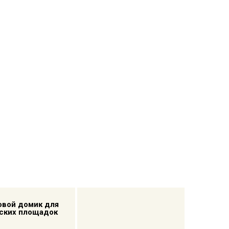
овой домик для
ских площадок