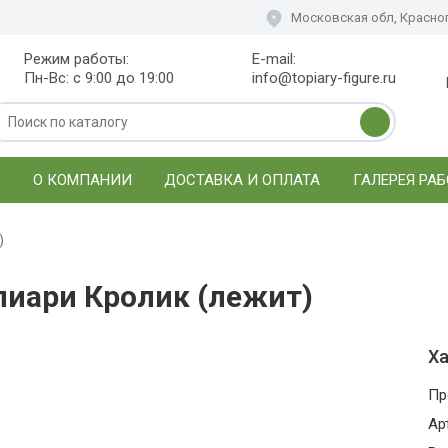
Московская обл, Красног
Режим работы:
E-mail:
Пн-Вс: с 9:00 до 19:00
info@topiary-figure.ru
О КОМПАНИИ
ДОСТАВКА И ОПЛАТА
ГАЛЕРЕЯ РАБ
)
пиари Кролик (лежит)
Ха
Пр
Ар