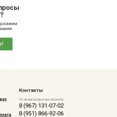
опросы
?
одскажем
имание.
е!
Контакты
каз
По всем вопросам звоните:
8 (967) 131-07-02
8 (951) 866-92-06
плата