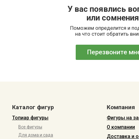
У вас появлись в
или сомнения
Поможем определится и п
на что стоит обратить вн
Перезвоните мн
Каталог фигур
Компания
Топиар фигуры
Фигуры на за
О компании
Все фигуры
Для дома и сада
Доставка и о