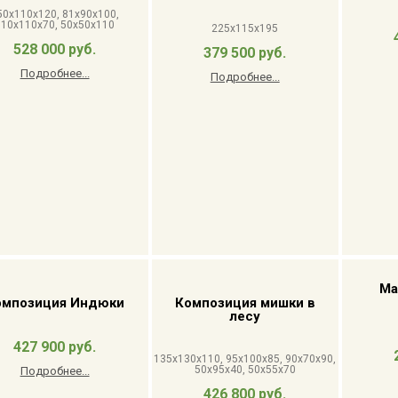
50x110x120, 81x90x100,
110x110x70, 50x50x110
225x115x195
528 000 руб.
379 500 руб.
Подробнее...
Подробнее...
Ма
омпозиция Индюки
Композиция мишки в
лесу
427 900 руб.
135x130x110, 95x100x85, 90x70x90,
50x95x40, 50x55x70
Подробнее...
426 800 руб.