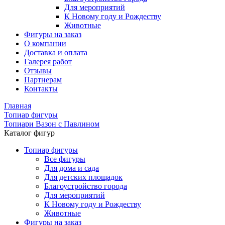
Для мероприятий
К Новому году и Рождеству
Животные
Фигуры на заказ
О компании
Доставка и оплата
Галерея работ
Отзывы
Партнерам
Контакты
Главная
Топиар фигуры
Топиари Вазон с Павлином
Каталог фигур
Топиар фигуры
Все фигуры
Для дома и сада
Для детских площадок
Благоустройство города
Для мероприятий
К Новому году и Рождеству
Животные
Фигуры на заказ