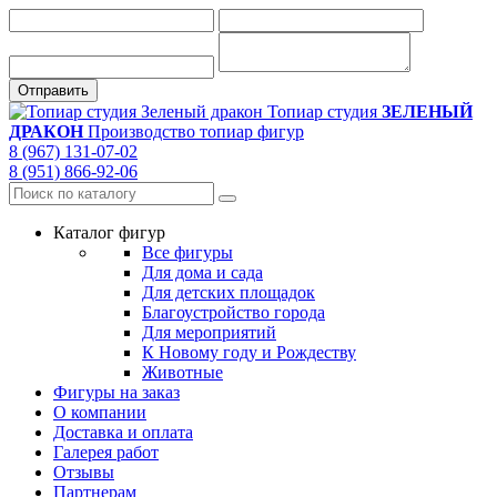
Топиар студия
ЗЕЛЕНЫЙ
ДРАКОН
Производство топиар фигур
8 (967) 131-07-02
8 (951) 866-92-06
Каталог фигур
Все фигуры
Для дома и сада
Для детских площадок
Благоустройство города
Для мероприятий
К Новому году и Рождеству
Животные
Фигуры на заказ
О компании
Доставка и оплата
Галерея работ
Отзывы
Партнерам