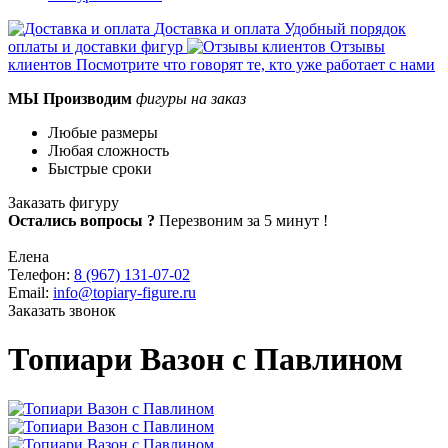
Доставка и оплата
Удобный порядок
оплаты и доставки фигур
Отзывы
клиентов
Посмотрите что говорят те, кто уже работает с нами
МЫ
Производим
фигуры на заказ
Любые размеры
Любая сложность
Быстрые сроки
Заказать фигуру
Остались вопросы ?
Перезвоним за 5 минут !
Елена
Телефон:
8 (967) 131-07-02
Email:
info@topiary-figure.ru
Заказать звонок
Топиари Вазон с Павлином