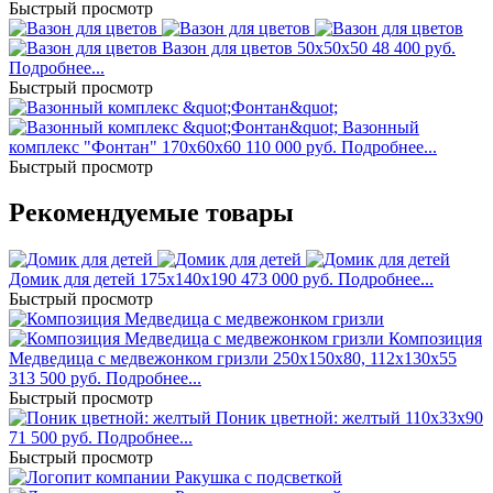
Быстрый просмотр
Вазон для цветов
50x50x50
48 400 руб.
Подробнее...
Быстрый просмотр
Вазонный
комплекс "Фонтан"
170x60x60
110 000 руб.
Подробнее...
Быстрый просмотр
Рекомендуемые товары
Домик для детей
175x140x190
473 000 руб.
Подробнее...
Быстрый просмотр
Композиция
Медведица с медвежонком гризли
250x150x80, 112x130x55
313 500 руб.
Подробнее...
Быстрый просмотр
Поник цветной: желтый
110x33x90
71 500 руб.
Подробнее...
Быстрый просмотр