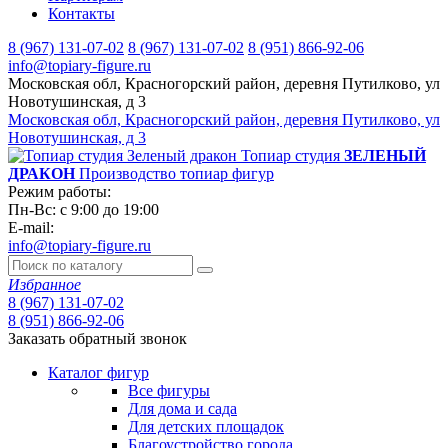
Контакты
8 (967) 131-07-02
8 (967) 131-07-02
8 (951) 866-92-06
info@topiary-figure.ru
Московская обл, Красногорский район, деревня Путилково, ул
Новотушинская, д 3
Московская обл, Красногорский район, деревня Путилково, ул
Новотушинская, д 3
Топиар студия
ЗЕЛЕНЫЙ
ДРАКОН
Производство топиар фигур
Режим работы:
Пн-Вс: с 9:00 до 19:00
E-mail:
info@topiary-figure.ru
Избранное
8 (967) 131-07-02
8 (951) 866-92-06
Заказать обратный звонок
Каталог фигур
Все фигуры
Для дома и сада
Для детских площадок
Благоустройство города