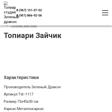
8 (967) 131-07-02
8 (951) 866-92-06
Топиар фигуры
Топиари Зайчик
Характеристики
Производитель:
Зеленый Дракон
Артикул:
ТФ-1117
Размер:
75х45х50 см
Каркас:
Металлокаркас