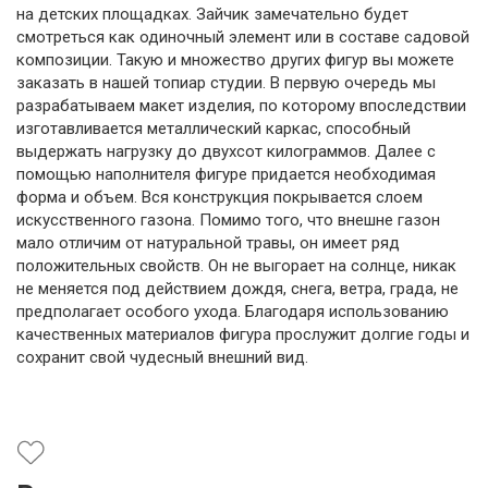
на детских площадках. Зайчик замечательно будет
смотреться как одиночный элемент или в составе садовой
композиции. Такую и множество других фигур вы можете
заказать в нашей топиар студии. В первую очередь мы
разрабатываем макет изделия, по которому впоследствии
изготавливается металлический каркас, способный
выдержать нагрузку до двухсот килограммов. Далее с
помощью наполнителя фигуре придается необходимая
форма и объем. Вся конструкция покрывается слоем
искусственного газона. Помимо того, что внешне газон
мало отличим от натуральной травы, он имеет ряд
положительных свойств. Он не выгорает на солнце, никак
не меняется под действием дождя, снега, ветра, града, не
предполагает особого ухода. Благодаря использованию
качественных материалов фигура прослужит долгие годы и
сохранит свой чудесный внешний вид.