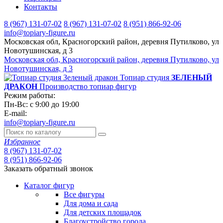
Контакты
8 (967) 131-07-02
8 (967) 131-07-02
8 (951) 866-92-06
info@topiary-figure.ru
Московская обл, Красногорский район, деревня Путилково, ул
Новотушинская, д 3
Московская обл, Красногорский район, деревня Путилково, ул
Новотушинская, д 3
Топиар студия
ЗЕЛЕНЫЙ
ДРАКОН
Производство топиар фигур
Режим работы:
Пн-Вс: с 9:00 до 19:00
E-mail:
info@topiary-figure.ru
Избранное
8 (967) 131-07-02
8 (951) 866-92-06
Заказать обратный звонок
Каталог фигур
Все фигуры
Для дома и сада
Для детских площадок
Благоустройство города