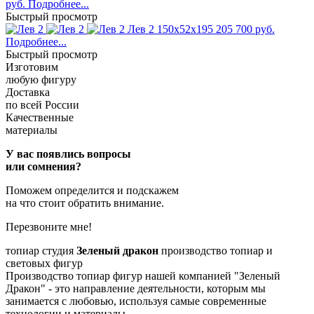
руб.
Подробнее...
Быстрый просмотр
Лев 2
150x52x195
205 700 руб.
Подробнее...
Быстрый просмотр
Изготовим
любую фигуру
Доставка
по всей России
Качественные
материалы
У вас появлись вопросы
или сомнения?
Поможем определится и подскажем
на что стоит обратить внимание.
Перезвоните мне!
топиар студия
Зеленый дракон
производство топиар и
световых фигур
Производство топиар фигур нашей компанией "Зеленый
Дракон" - это направление деятельности, которым мы
занимается с любовью, используя самые современные
технологии и материалы.