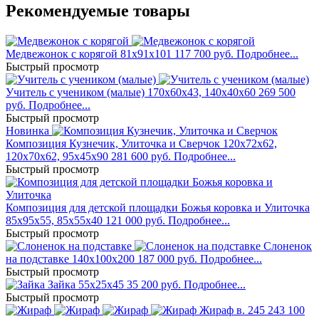
Рекомендуемые товары
Медвежонок с корягой
81x91x101
117 700 руб.
Подробнее...
Быстрый просмотр
Учитель с учеником (малые)
170x60x43, 140x40x60
269 500
руб.
Подробнее...
Быстрый просмотр
Новинка
Композиция Кузнечик, Улиточка и Сверчок
120x72x62,
120x70x62, 95x45x90
281 600 руб.
Подробнее...
Быстрый просмотр
Композиция для детской площадки Божья коровка и Улиточка
85x95x55, 85x55x40
121 000 руб.
Подробнее...
Быстрый просмотр
Слоненок
на подставке
140x100x200
187 000 руб.
Подробнее...
Быстрый просмотр
Зайка
55x25x45
35 200 руб.
Подробнее...
Быстрый просмотр
Жираф
в. 245
243 100