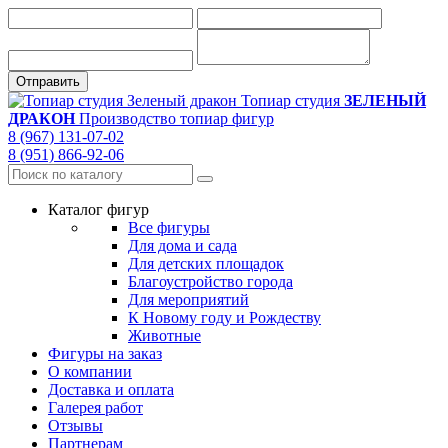
Топиар студия
ЗЕЛЕНЫЙ
ДРАКОН
Производство топиар фигур
8 (967) 131-07-02
8 (951) 866-92-06
Каталог фигур
Все фигуры
Для дома и сада
Для детских площадок
Благоустройство города
Для мероприятий
К Новому году и Рождеству
Животные
Фигуры на заказ
О компании
Доставка и оплата
Галерея работ
Отзывы
Партнерам