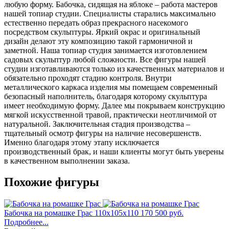
любую форму. Бабочка, сидящая на яблоке – работа мастеров
нашей топиар студии. Специалисты старались максимально
естественно передать образ прекрасного насекомого
посредством скульптуры. Яркий окрас и оригинальный
дизайн делают эту композицию такой гармоничной и
заметной. Наша топиар студия занимается изготовлением
садовых скульптур любой сложности. Все фигуры нашей
студии изготавливаются только из качественных материалов и
обязательно проходят стадию контроля. Внутри
металлического каркаса изделия мы помещаем современный
безопасный наполнитель, благодаря которому скульптура
имеет необходимую форму. Далее мы покрываем конструкцию
мягкой искусственной травой, практически неотличимой от
натуральной. Заключительная стадия производства –
тщательный осмотр фигуры на наличие несовершенств.
Именно благодаря этому этапу исключается
производственный брак, и наши клиенты могут быть уверены
в качественном выполнении заказа.
Похожие фигуры
Бабочка на ромашке Грас
110x105x110
170 500 руб.
Подробнее...