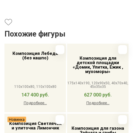
Похожие фигуры
Композиция Лебеди
(без кашпо)
Композиция для
детской площадки
«Домик, Улитка, Ежик ,
мухоморы»
175x140x190, 120x90x50, 40x70x40,
110x100x80, 110x100x80
45x35x35
147 400 руб.
627 000 руб.
Подробнее...
Подробнее...
Новинка
Композиция Светлячок
и улиточка Лимончик
Композиция для газона
Зайчата и грибы