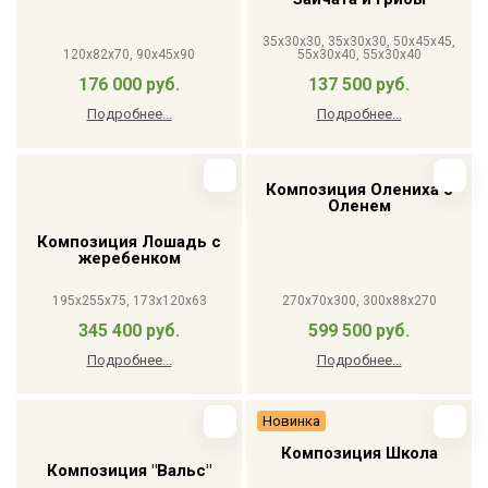
35x30x30, 35x30x30, 50x45x45,
120x82x70, 90x45x90
55x30x40, 55x30x40
176 000 руб.
137 500 руб.
Подробнее...
Подробнее...
Композиция Олениха с
Оленем
Композиция Лошадь с
жеребенком
195x255x75, 173x120x63
270x70x300, 300x88x270
345 400 руб.
599 500 руб.
Подробнее...
Подробнее...
Новинка
Композиция Школа
Композиция "Вальс"