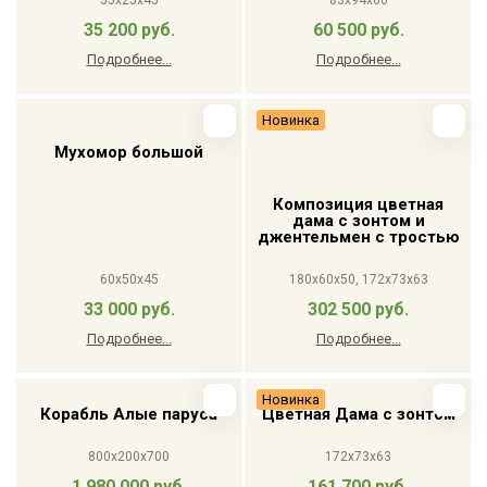
55x25x45
83x94x60
35 200 руб.
60 500 руб.
Подробнее...
Подробнее...
Новинка
Мухомор большой
Композиция цветная
дама с зонтом и
джентельмен с тростью
60x50x45
180x60x50, 172x73x63
33 000 руб.
302 500 руб.
Подробнее...
Подробнее...
Новинка
Корабль Алые паруса
Цветная Дама с зонтом
800х200х700
172x73x63
1 980 000 руб.
161 700 руб.