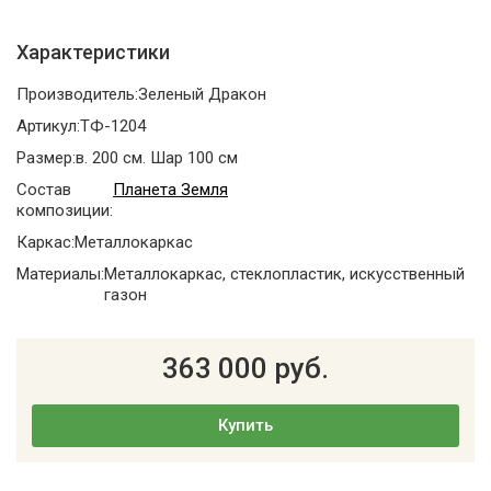
Характеристики
Производитель:
Зеленый Дракон
Артикул:
ТФ-1204
Размер:
в. 200 см. Шар 100 см
Состав
Планета Земля
композиции:
Каркас:
Металлокаркас
Материалы:
Металлокаркас, стеклопластик, искусственный
газон
363 000 руб.
Купить