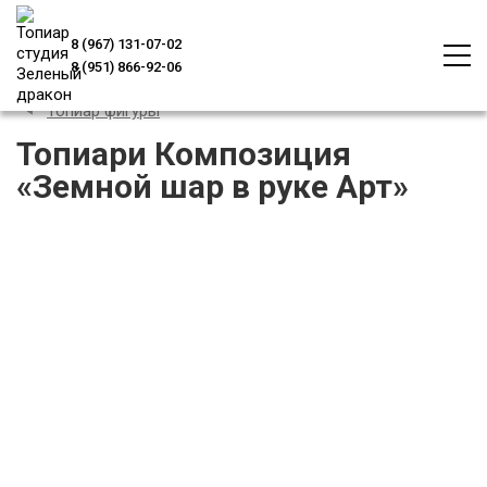
8 (967) 131-07-02
8 (951) 866-92-06
Топиар фигуры
Топиари Композиция
«Земной шар в руке Арт»