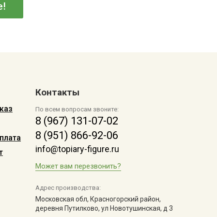
е!
Контакты
каз
По всем вопросам звоните:
8 (967) 131-07-02
8 (951) 866-92-06
плата
info@topiary-figure.ru
т
Может вам перезвонить?
Адрес производства:
Московская обл, Красногорский район,
деревня Путилково, ул Новотушинская, д 3