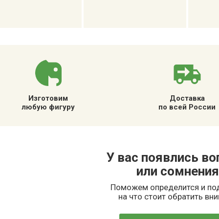
Изготовим
Доставка
любую фигуру
по всей России
У вас появлись в
или сомнения
Поможем определится и п
на что стоит обратить вн