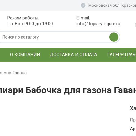
Московская обл, Красног
Режим работы:
E-mail:
Пн-Вс: с 9:00 до 19:00
info@topiary-figure.ru
О КОМПАНИИ
ДОСТАВКА И ОПЛАТА
ГАЛЕРЕЯ РАБ
азона Гавана
пиари Бабочка для газона Гава
Ха
Пр
Ар