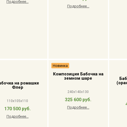
Подробнее...
Подробнее...
Новинка
Композиция Бабочка на
земном шаре
Баб
(ора
абочка на ромашке
Флер
240x140x130
325 600 руб.
110x105x110
Подробнее...
170 500 руб.
Подробнее...