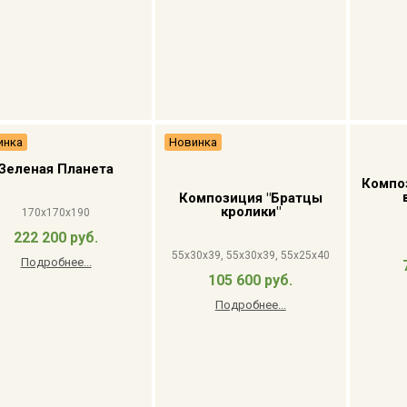
инка
Новинка
Зеленая Планета
Компо
Композиция "Братцы
кролики"
170x170x190
222 200 руб.
55x30x39, 55x30x39, 55x25x40
Подробнее...
105 600 руб.
Подробнее...