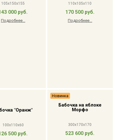
105x150x155
110x105x110
143 000 руб.
170 500 руб.
Подробнее...
Подробнее...
Новинка
Бабочка на яблоке
Морфо
бочка "Оранж"
300x170x170
100x110x60
523 600 руб.
126 500 руб.