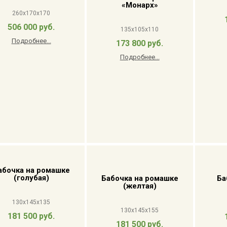
«Монарх»
260x170x170
506 000 руб.
135x105x110
Подробнее...
173 800 руб.
Подробнее...
абочка на ромашке
(голубая)
Бабочка на ромашке
Ба
(желтая)
130x145x135
130x145x155
181 500 руб.
181 500 руб.