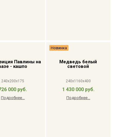
Новинка
зиция Павлины на
Медведь белый
вазе - кашпо
световой
240x200x175
240x1160x400
726 000 руб.
1 430 000 руб.
Подробнее...
Подробнее...