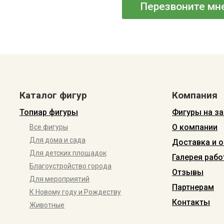
Перезвоните мн
Каталог фигур
Компания
Топиар фигуры
Фигуры на за
О компании
Все фигуры
Для дома и сада
Доставка и о
Для детских площадок
Галерея рабо
Благоустройство города
Отзывы
Для мероприятий
Партнерам
К Новому году и Рождеству
Контакты
Животные