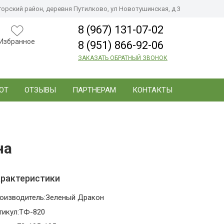
орский район, деревня Путилково, ул Новотушинская, д 3
8 (967) 131-07-02
Избранное
8 (951) 866-92-06
ЗАКАЗАТЬ ОБРАТНЫЙ ЗВОНОК
ОТ
ОТЗЫВЫ
ПАРТНЕРАМ
КОНТАКТЫ
на
рактеристики
оизводитель:
Зеленый Дракон
тикул:
ТФ-820