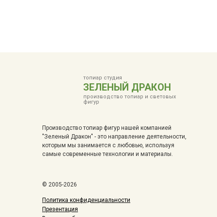
топиар студия
ЗЕЛЕНЫЙ ДРАКОН
производство топиар и световых
фигур
Производство топиар фигур нашей компанией
"Зеленый Дракон" - это направление деятельности,
которым мы занимается с любовью, используя
самые современные технологии и материалы.
© 2005-2026
Политика конфиденциальности
Презентация