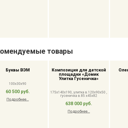
комендуемые товары
Буквы ВЭМ
Композиция для детской
Оле
площадки «Домик
Улитка Гусеничка»
100x30x90
60 500 руб.
175x140x190, улитка в.120x90x50 ,
гусеничка в.85 x45x82
Подробнее...
638 000 руб.
Подробнее...