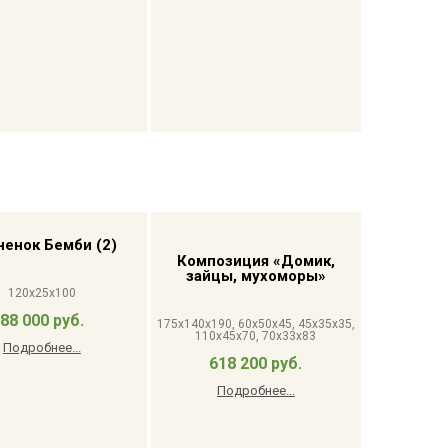
ненок Бемби (2)
Композиция «Домик,
зайцы, мухоморы»
120x25x100
88 000 руб.
175x140x190, 60x50x45, 45x35x35,
110x45x70, 70x33x83
Подробнее...
618 200 руб.
Подробнее...