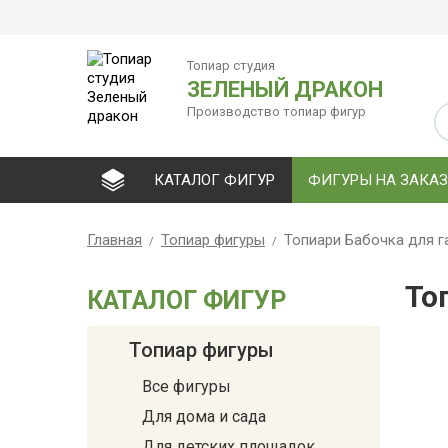
Топиар студия
ЗЕЛЕНЫЙ ДРАКОН
Производство топиар фигур
КАТАЛОГ ФИГУР
ФИГУРЫ НА ЗАКАЗ
Главная
Топиар фигуры
Топиари Бабочка для г
То
КАТАЛОГ ФИГУР
Топиар фигуры
Все фигуры
Для дома и сада
Для детских площадок