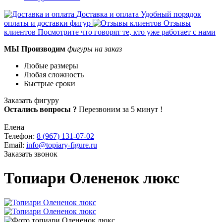
Доставка и оплата
Удобный порядок
оплаты и доставки фигур
Отзывы
клиентов
Посмотрите что говорят те, кто уже работает с нами
МЫ
Производим
фигуры на заказ
Любые размеры
Любая сложность
Быстрые сроки
Заказать фигуру
Остались вопросы ?
Перезвоним за 5 минут !
Елена
Телефон:
8 (967) 131-07-02
Email:
info@topiary-figure.ru
Заказать звонок
Топиари Олененок люкс