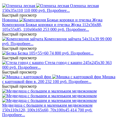
Олениха лесная
150x35x110
110 000 руб.
Подробнее...
Быстрый просмотр
Новинка
Композиция Божьи коровки и пчелка Жужа
112x56x88,
105x55x85, 110x66x60
253 000 руб.
Подробнее...
Быстрый просмотр
Композиция зайчата
54x31x39
99 000
руб.
Подробнее...
Быстрый просмотр
Белка
105×55×60
74 800 руб.
Подробнее...
Быстрый просмотр
Стела город с кашпо
245x245x30
363
000 руб.
Подробнее...
Быстрый просмотр
Мишка
с картошкой фри
в. 200
232 100 руб.
Подробнее...
Быстрый просмотр
Медведица с большим и маленьким медвежонком
150x110x120, 100x165x60, 70x100x45
414 700 руб.
Подробнее...