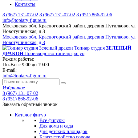
Контакты
8 (967) 131-07-02
8 (967) 131-07-02
8 (951) 866-92-06
info@topiary-figure.ru
Московская обл, Красногорский район, деревня Путилково, ул
Новотушинская, д 3
Московская обл, Красногорский район, деревня Путилково, ул
Новотушинская, д 3
Топиар студия
ЗЕЛЕНЫЙ
ДРАКОН
Производство топиар фигур
Режим работы:
Пн-Вс: с 9:00 до 19:00
E-mail:
info@topiary-figure.ru
Избранное
8 (967) 131-07-02
8 (951) 866-92-06
Заказать обратный звонок
Каталог фигур
Все фигуры
Для дома и сада
Для детских площадок
Благоустройство города