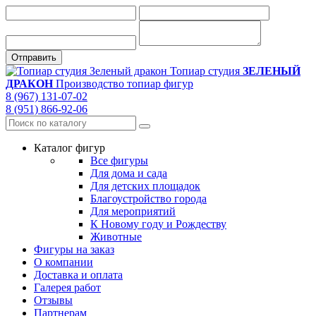
Топиар студия
ЗЕЛЕНЫЙ
ДРАКОН
Производство топиар фигур
8 (967) 131-07-02
8 (951) 866-92-06
Каталог фигур
Все фигуры
Для дома и сада
Для детских площадок
Благоустройство города
Для мероприятий
К Новому году и Рождеству
Животные
Фигуры на заказ
О компании
Доставка и оплата
Галерея работ
Отзывы
Партнерам