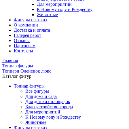
Для мероприятий
К Новому году и Рождеству
Животные
Фигуры на заказ
О компании
Доставка и оплата
Галерея работ
Отзывы
Партнерам
Контакты
Главная
Топиар фигуры
Топиари Олененок люкс
Каталог фигур
Топиар фигуры
Все фигуры
Для дома и сада
Для детских площадок
Благоустройство города
Для мероприятий
К Новому году и Рождеству
Животные
Фигуры на заказ