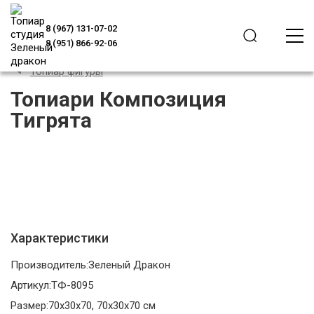
8 (967) 131-07-02
8 (951) 866-92-06
Топиар фигуры
Топиари Композиция
Тигрята
Характеристики
Производитель:
Зеленый Дракон
Артикул:
ТФ-8095
Размер:
70x30x70, 70x30x70 см