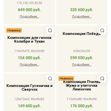
175,130,105,90,50
649 000 руб.
325 600 руб.
Подробнее...
Подробнее...
Новинка
Композиция Победа
Композиция для газона
Колибри и Тукан
110x35x75, 80x33x90
620x25x220
154 000 руб.
599 500 руб.
Подробнее...
Подробнее...
Новинка
Композиция Пчелка
Жужа и улиточка
Композиция Гусеничка и
Лимончик
Сверчок
120x72x62, 85x45x82
112x56x88, 90x45x90
149 600 руб.
176 000 руб.