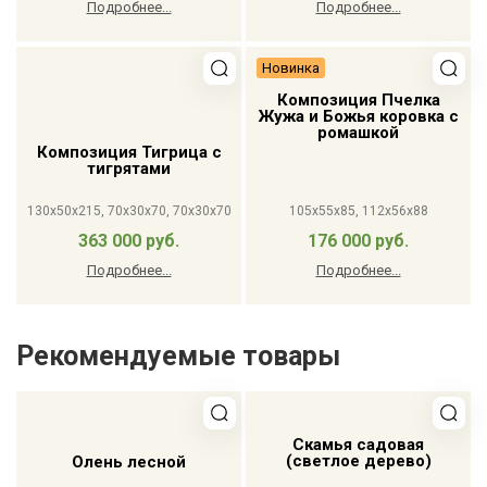
Подробнее...
Подробнее...
Новинка
Композиция Пчелка
Жужа и Божья коровка с
ромашкой
Композиция Тигрица с
тигрятами
130x50x215, 70x30x70, 70x30x70
105x55x85, 112x56x88
363 000 руб.
176 000 руб.
Подробнее...
Подробнее...
Рекомендуемые товары
Скамья садовая
(светлое дерево)
Олень лесной