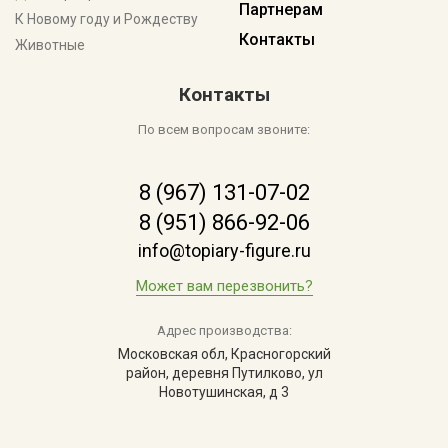
Партнерам
К Новому году и Рождеству
Контакты
Животные
Контакты
По всем вопросам звоните:
8 (967) 131-07-02
8 (951) 866-92-06
info@topiary-figure.ru
Может вам перезвонить?
Адрес производства:
Московская обл, Красногорский
район, деревня Путилково, ул
Новотушинская, д 3