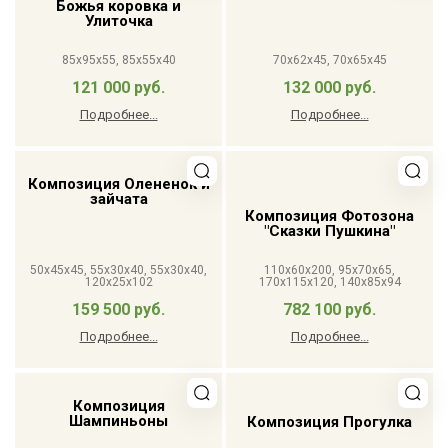
Божья коровка и
Улиточка
85x95x55, 85x55x40
70x62x45, 70x65x45
121 000 руб.
132 000 руб.
Подробнее...
Подробнее...
Композиция Олененок и
зайчата
Композиция Фотозона
"Сказки Пушкина"
50x45x45, 55x30x40, 55x30x40,
110x60x200, 95x70x65,
120x25x102
170x115x120, 140x85x94
159 500 руб.
782 100 руб.
Подробнее...
Подробнее...
Композиция
Шампиньоны
Композиция Прогулка